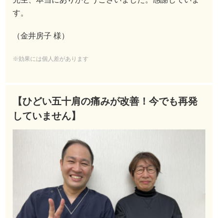
す。
（金井房子 様）
※効果には個人差があります
【ひどい五十肩の痛みが改善！今でも再発
していません】