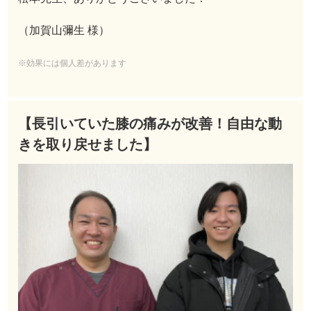
（加賀山彌生 様）
※効果には個人差があります
【長引いていた膝の痛みが改善！自由な動
きを取り戻せました】