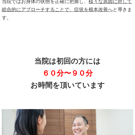
当院ではお身体の状態を正確に把握し、
様々な原因に対して
総合的にアプローチすることで、症状を根本改善へ
と導きま
す。
当院は初回の方には
６０分〜９０分
お時間を頂いています