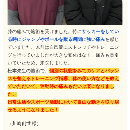
膝の痛みで施術を受けました。特に
サッカーをしてい
る時にジャンプやボールを蹴る瞬間に強い痛み
を感じ
ていました。以前は自己流にストレッチやトレーニン
グを行っていましたが大きな変化はなく、痛みも長引
いていたため、来院しました。
松本先生の施術で、
個別の状態をみてのケアとバラン
スを整えるトレーニング指導、体の使い方などを教え
ていただいて、運動時の痛みもだいぶ楽になりまし
た。
日常生活やスポーツ活動において自由な動きを取り戻
せるようになりました！
（川崎創世 様）