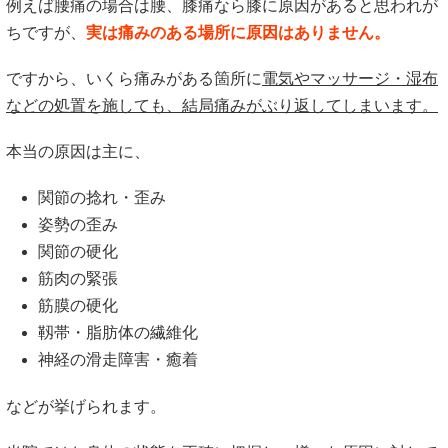
例えば腰痛の場合は腰、膝痛なら膝に原因があると思われが
ちですが、
実は痛みのある場所に原因はありません。
ですから、いくら痛みがある箇所に
電気やマッサージ・湿布
などの処置を施しても、結局痛みがぶり返してしまいます。
本当の原因は主に、
関節の捻れ・歪み
姿勢の歪み
関節の硬化
筋肉の緊張
筋膜の硬化
靱帯・脂肪体の繊維化
神経の滑走障害・癒着
などが挙げられます。