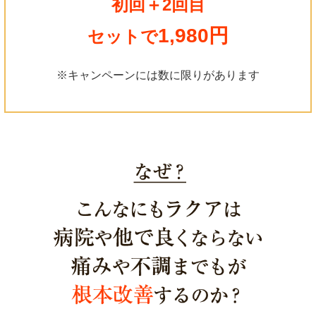
初回＋2回目
1,980円
セットで
※キャンペーンには数に限りがあります