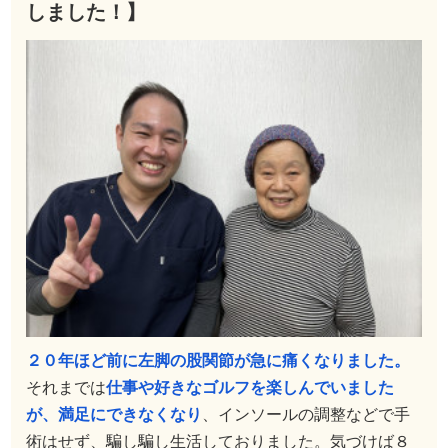
しました！】
２０年ほど前に左脚の股関節が急に痛くなりました。
それまでは
仕事や好きなゴルフを楽しんでいました
が、満足にできなくなり
、インソールの調整などで手
術はせず、騙し騙し生活しておりました。気づけば８