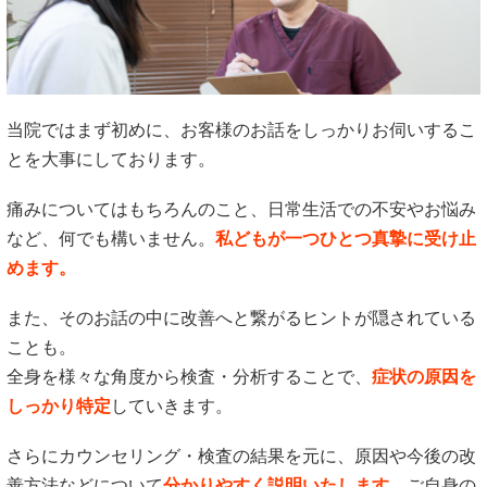
当院ではまず初めに、お客様のお話をしっかりお伺いするこ
とを大事にしております。
痛みについてはもちろんのこと、日常生活での不安やお悩み
など、何でも構いません。
私どもが一つひとつ真摯に受け止
めます。
また、そのお話の中に改善へと繋がるヒントが隠されている
ことも。
全身を様々な角度から検査・分析することで、
症状の原因を
しっかり特定
していきます。
さらにカウンセリング・検査の結果を元に、原因や今後の改
善方法などについて
分かりやすく説明いたします。
ご自身の