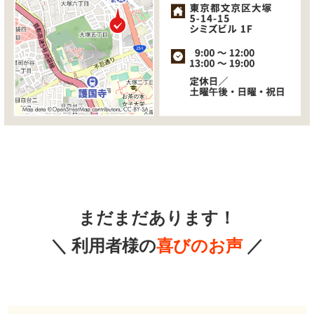
まだまだあります！
＼ 利用者様の
喜びのお声
／