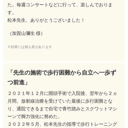
た。毎週コンサートなどに行って、楽しんでおりま
す。
松本先生、ありがとうございました！
（加賀山彌生 様）
※効果には個人差があります
「先生の施術で歩行困難から自立へ一歩ず
つ前進」
２０２１年１２月に開頭手術で入院後、翌年から２ヵ
月間、放射線治療を受けていた最後に歩行困難とな
り、通院できるまで自宅で青竹踏みとスクワットマシ
ーンで脚力強化に努めた。
２０２２年５月、松本先生の指導で歩行トレーニング