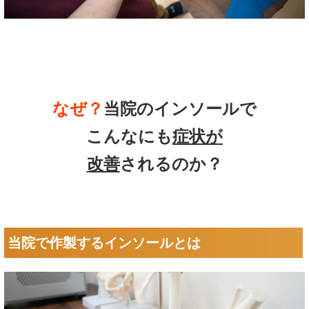
なぜ？
当院のインソールで
こんなにも
症状
が
改善
されるのか？
当院で作製するインソールとは