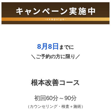
8月8
日
までに
＼ご予約の方に限り／
根本改善コース
初回60分～90分
（カウンセリング・検査＋施術）