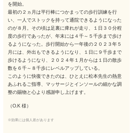
を開始。
最初の２ヵ月は平行棒につかまっての歩行訓練を行
い、一人でストックを持って通院できるようになった
のが８月。その頃は足裏に痺れが走り、１日３０分程
度の歩行であったが、年末には４千～５千歩まで歩け
るようになった。歩行開始から一年後の２０２３年５
月には、外出もできるようになり、１日に９千歩まで
歩けるようになり、２０２４年１月からは１日の散歩
数を６千～８千歩にレベルアップしている。
このように快復できたのは、ひとえに松本先生の熱意
あふれるご指導、マッサージとインソールの細かな調
整の賜物と心より感謝申し上げます。
（O.K 様）
※効果には個人差があります