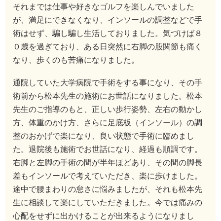
それまでは仕事や好きなゴルフを楽しんでいました
が、満足にできなくなり、インソールの調整などで手
術はせず、騙し騙し生活しておりました。気づけば８
０歳を過ぎており、ある日突然に右脚の股関節も痛く
なり、歩くのも苦痛になりました。
通院していた大学病院で手術をする事になり、その手
術前から松本先生の施術にお世話になりました。松本
先生のご指導のもと、正しい歩行姿勢、左右の動かし
方、体重のかけ方、さらに足底板（インソール）の調
整のおかげで楽になり、良い状態で手術に臨めまし
た。退院後も施術でお世話になり、経過も順調です。
右脚と左脚の手術の間が半年ほどあり、その間の脚長
差もインソールで考えていただき、楽に歩けました。
途中で腰まわりの怠さに悩みましたが、それも松本先
生に相談して楽にしていただきました。今では痛みの
心配をせずに出かけることが出来るようになりまし