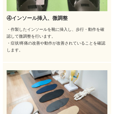
④インソール挿入、微調整
・作製したインソールを靴に挿入し、歩行・動作を確
認して微調整を行います。
・症状/疼痛の改善や動作が改善されていることを確認
します。