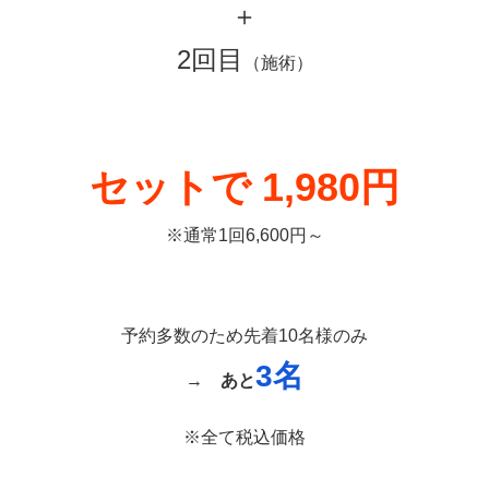
＋
2回目
（施術）
セットで 1,980円
※通常1回6,600円～
予約多数のため先着10名様のみ
3
名
→
あと
※全て税込価格