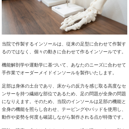
当院で作製するインソールは、従来の足型に合わせて作製す
るのではなく、個々の動きに合わせて作るインソールです。
機能解剖学や運動学に基づいて、あなたのニーズに合わせて
手作業でオーダーメイドインソールを製作いたします。
足部は身体の土台であり、床からの反力を感じ取る高度なセ
ンサーを持つ繊細な部位であるため、足の問題が全身の問題
になりえます。そのため、当院のインソールは足部の機能と
全身の機能を照らし合わせ、テーピングやパッドを使用し、
動作や姿勢を何度も確認しながら製作される点が特徴です。