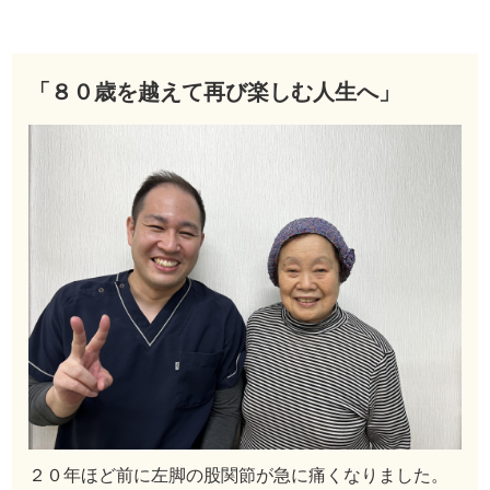
「８０歳を越えて再び楽しむ人生へ」
２０年ほど前に左脚の股関節が急に痛くなりました。