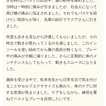
学生時代にバスケの試合中、膝の靭帯を痛めました。
当時は一時的に痛みが引きましたが、社会人になって
再び膝の痛みに悩まされました。それでもバスケを続
けたい気持ちが強く、先輩の紹介でラクアさんに行き
ました。
何度も歩きを見ながら評価してもらいましたが、その
時点で動きが変わってくるのを感じました。このイン
ソールを使い始めてから膝の負担が軽くなり、プレー
中の痛みが大幅に減りました。さらに定期的に体のメ
ンテナンスもしてもらって、動きもスムーズになりま
した。
施術を受ける中で、松本先生から日常生活で気を付け
ることやセルフエクササイズも教わり、体のケアに対
する意識が高まりました。ケアをしながら、練習を重
ねてベストなプレーを目指したいです。