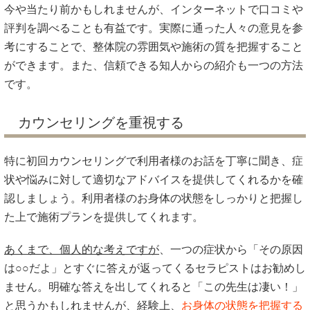
今や当たり前かもしれませんが、インターネットで口コミや
評判を調べることも有益です。実際に通った人々の意見を参
考にすることで、整体院の雰囲気や施術の質を把握すること
ができます。また、信頼できる知人からの紹介も一つの方法
です。
カウンセリングを重視する
特に初回カウンセリングで利用者様のお話を丁寧に聞き、症
状や悩みに対して適切なアドバイスを提供してくれるかを確
認しましょう。利用者様のお身体の状態をしっかりと把握し
た上で施術プランを提供してくれます。
あくまで、個人的な考えですが
、一つの症状から「その原因
は○○だよ」とすぐに答えが返ってくるセラピストはお勧めし
ません。明確な答えを出してくれると「この先生は凄い！」
と思うかもしれませんが、経験上、
お身体の状態を把握する