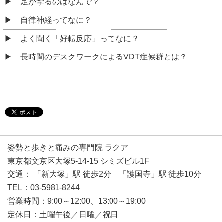
足が攣るのはなんで？
自律神経ってなに？
よく聞く「好転反応」ってなに？
長時間のデスクワークによるVDT症候群とは？
姿勢と歩きと痛みの専門院 ラクア
東京都文京区大塚5-14-15 シミズビル1F
交通： 「新大塚」駅 徒歩2分 「護国寺」駅 徒歩10分
TEL：03-5981-8244
営業時間：9:00～12:00、13:00～19:00
定休日：土曜午後／日曜／祝日