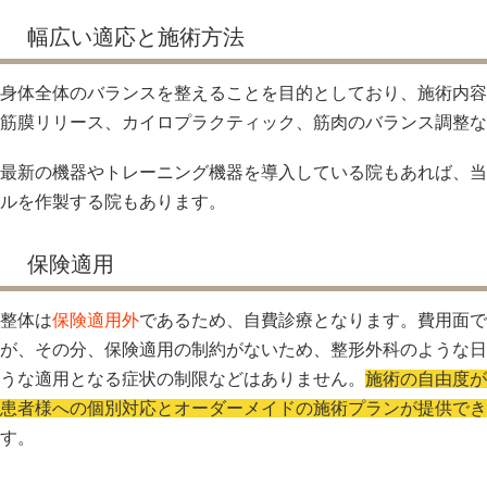
幅広い適応と施術方法
身体全体のバランスを整えることを目的としており、施術内容
筋膜リリース、カイロプラクティック、筋肉のバランス調整な
最新の機器やトレーニング機器を導入している院もあれば、当
ルを作製する院もあります。
保険適用
整体は
保険適用外
であるため、自費診療となります。費用面で
が、その分、保険適用の制約がないため、整形外科のような日
うな適用となる症状の制限などはありません。
施術の自由度が
患者様への個別対応とオーダーメイドの施術プランが提供でき
す。