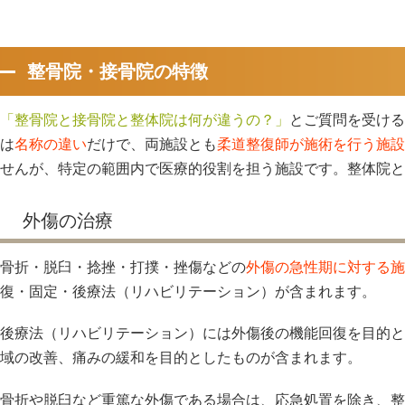
整骨院・接骨院の特徴
「整骨院と接骨院と整体院は何が違うの？」
とご質問を受ける
は
名称の違い
だけで、両施設とも
柔道整復師が施術を行う施設
せんが、特定の範囲内で医療的役割を担う施設です。整体院と
外傷の治療
骨折・脱臼・捻挫・打撲・挫傷などの
外傷の急性期に対する施
復・固定・後療法（リハビリテーション）が含まれます。
後療法（リハビリテーション）には外傷後の機能回復を目的と
域の改善、痛みの緩和を目的としたものが含まれます。
骨折や脱臼など重篤な外傷である場合は、応急処置を除き、整