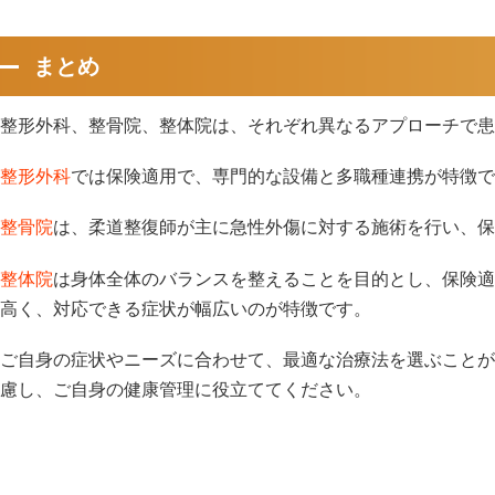
まとめ
整形外科、整骨院、整体院は、それぞれ異なるアプローチで患
整形外科
では保険適用で、専門的な設備と多職種連携が特徴で
整骨院
は、柔道整復師が主に急性外傷に対する施術を行い、保
整体院
は身体全体のバランスを整えることを目的とし、保険適
高く、対応できる症状が幅広いのが特徴です。
ご自身の症状やニーズに合わせて、最適な治療法を選ぶことが
慮し、ご自身の健康管理に役立ててください。