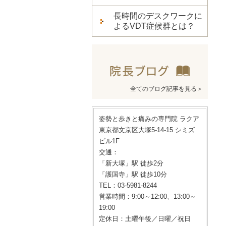
長時間のデスクワークに
よるVDT症候群とは？
全てのブログ記事を見る＞
姿勢と歩きと痛みの専門院 ラクア
東京都文京区大塚5-14-15 シミズ
ビル1F
交通：
「新大塚」駅 徒歩2分
「護国寺」駅 徒歩10分
TEL：03-5981-8244
営業時間：9:00～12:00、13:00～
19:00
定休日：土曜午後／日曜／祝日