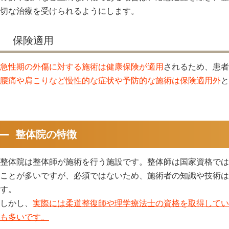
切な治療を受けられるようにします。
保険適用
急性期の外傷に対する施術は健康保険が適用
されるため、患者
腰痛や肩こりなど慢性的な症状や予防的な施術は保険適用外
と
整体院の特徴
整体院は整体師が施術を行う施設です。整体師は国家資格では
ことが多いですが、必須ではないため、施術者の知識や技術は
す。
しかし、
実際には柔道整復師や理学療法士の資格を取得してい
も多いです。