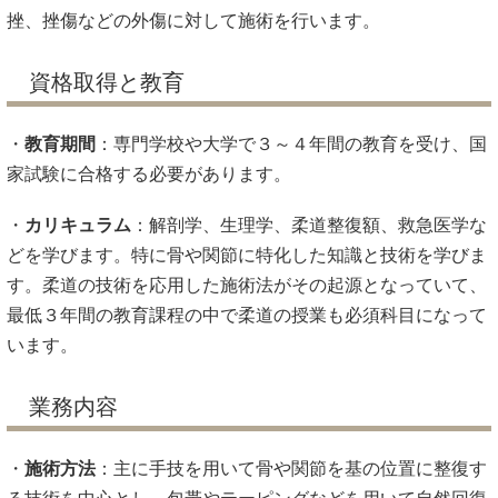
挫、挫傷などの外傷に対して施術を行います。
資格取得と教育
・
教育期間
：専門学校や大学で３～４年間の教育を受け、国
家試験に合格する必要があります。
・
カリキュラム
：解剖学、生理学、柔道整復額、救急医学な
どを学びます。特に骨や関節に特化した知識と技術を学びま
す。柔道の技術を応用した施術法がその起源となっていて、
最低３年間の教育課程の中で柔道の授業も必須科目になって
います。
業務内容
・
施術方法
：主に手技を用いて骨や関節を基の位置に整復す