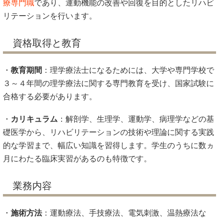
療専門職
であり、運動機能の改善や回復を目的としたリハビ
リテーションを行います。
資格取得と教育
・
教育期間
：理学療法士になるためには、大学や専門学校で
３～４年間の理学療法に関する専門教育を受け、国家試験に
合格する必要があります。
・
カリキュラム
：解剖学、生理学、運動学、病理学などの基
礎医学から、リハビリテーションの技術や理論に関する実践
的な学習まで、幅広い知識を習得します。学生のうちに数ヵ
月にわたる臨床実習があるのも特徴です。
業務内容
・
施術方法
：運動療法、手技療法、電気刺激、温熱療法な