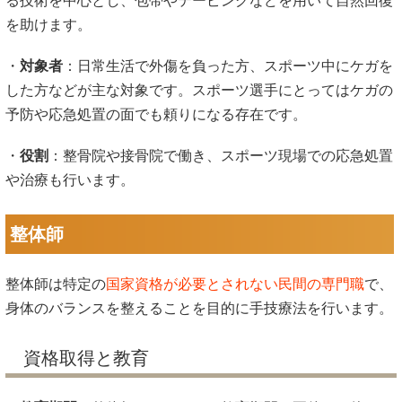
る技術を中心とし、包帯やテーピングなどを用いて自然回復
を助けます。
・
対象者
：日常生活で外傷を負った方、スポーツ中にケガを
した方などが主な対象です。スポーツ選手にとってはケガの
予防や応急処置の面でも頼りになる存在です。
・
役割
：整骨院や接骨院で働き、スポーツ現場での応急処置
や治療も行います。
整体師
整体師は特定の
国家資格が必要とされない民間の専門職
で、
身体のバランスを整えることを目的に手技療法を行います。
資格取得と教育