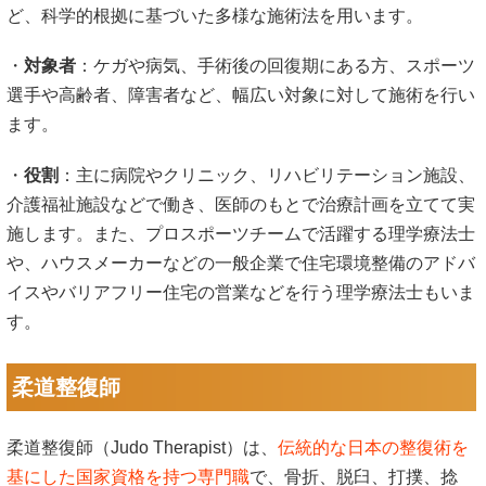
ど、科学的根拠に基づいた多様な施術法を用います。
・
対象者
：ケガや病気、手術後の回復期にある方、スポーツ
選手や高齢者、障害者など、幅広い対象に対して施術を行い
ます。
・
役割
：主に病院やクリニック、リハビリテーション施設、
介護福祉施設などで働き、医師のもとで治療計画を立てて実
施します。また、プロスポーツチームで活躍する理学療法士
や、ハウスメーカーなどの一般企業で住宅環境整備のアドバ
イスやバリアフリー住宅の営業などを行う理学療法士もいま
す。
柔道整復師
柔道整復師（Judo Therapist）は、
伝統的な日本の整復術を
基にした国家資格を持つ専門職
で、骨折、脱臼、打撲、捻