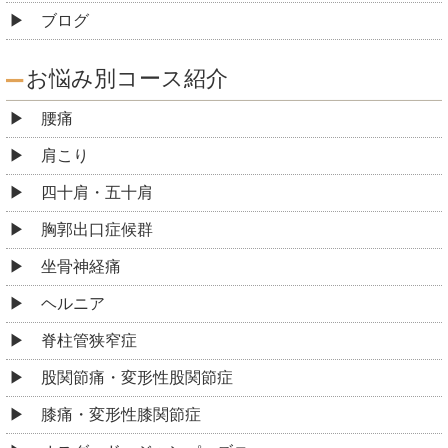
ブログ
お悩み別コース紹介
腰痛
肩こり
四十肩・五十肩
胸郭出口症候群
坐骨神経痛
ヘルニア
脊柱管狭窄症
股関節痛・変形性股関節症
膝痛・変形性膝関節症