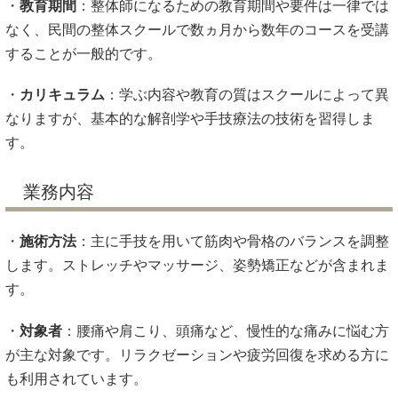
・
教育期間
：整体師になるための教育期間や要件は一律では
なく、民間の整体スクールで数ヵ月から数年のコースを受講
することが一般的です。
・
カリキュラム
：学ぶ内容や教育の質はスクールによって異
なりますが、基本的な解剖学や手技療法の技術を習得しま
す。
業務内容
・
施術方法
：主に手技を用いて筋肉や骨格のバランスを調整
します。ストレッチやマッサージ、姿勢矯正などが含まれま
す。
・
対象者
：腰痛や肩こり、頭痛など、慢性的な痛みに悩む方
が主な対象です。リラクゼーションや疲労回復を求める方に
も利用されています。