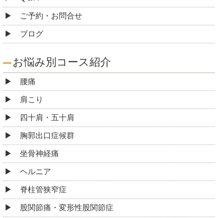
ご予約・お問合せ
ブログ
お悩み別コース紹介
腰痛
肩こり
四十肩・五十肩
胸郭出口症候群
坐骨神経痛
ヘルニア
脊柱管狭窄症
股関節痛・変形性股関節症