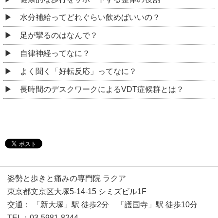
水分補給ってどれぐらい飲めばいいの？
足が攣るのはなんで？
自律神経ってなに？
よく聞く「好転反応」ってなに？
長時間のデスクワークによるVDT症候群とは？
姿勢と歩きと痛みの専門院 ラクア
東京都文京区大塚5-14-15 シミズビル1F
交通： 「新大塚」駅 徒歩2分 「護国寺」駅 徒歩10分
TEL：03-5981-8244